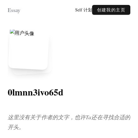
Essay
Self 计划
创建我的主页
0lmnn3ivo65d
这里没有关于作者的文字，也许Ta还在寻找合适的
开头。