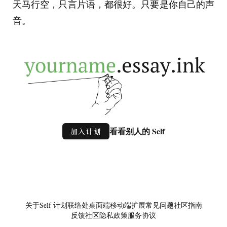
天马行空，只言片语，都很好。只要是你自己的声
音。
看看别人的 Self
加入计划
关于
Self 计划
联络处
桌面端
移动端
扩展
常见问题
社区指南
反馈社区
隐私政策
服务协议