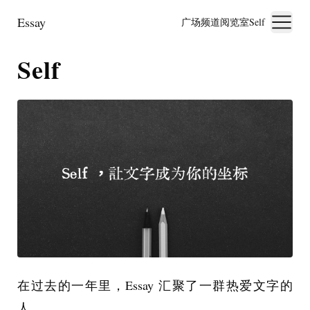
Essay
广场
频道
阅览室
Self
Self
在过去的一年里，Essay 汇聚了一群热爱文字的
人。