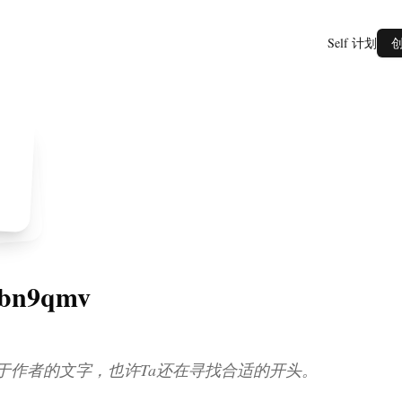
Self 计划
ubn9qmv
于作者的文字，也许Ta还在寻找合适的开头。