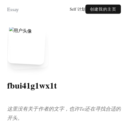
Essay
Self 计划
创建我的主页
fbui41g1wx1t
这里没有关于作者的文字，也许Ta还在寻找合适的
开头。