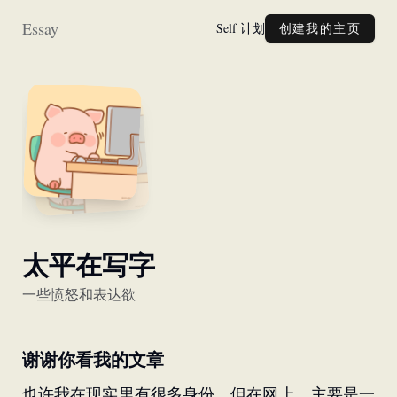
Essay
Self 计划
创建我的主页
太平在写字
一些愤怒和表达欲
谢谢你看我的文章
也许我在现实里有很多身份，但在网上，主要是一