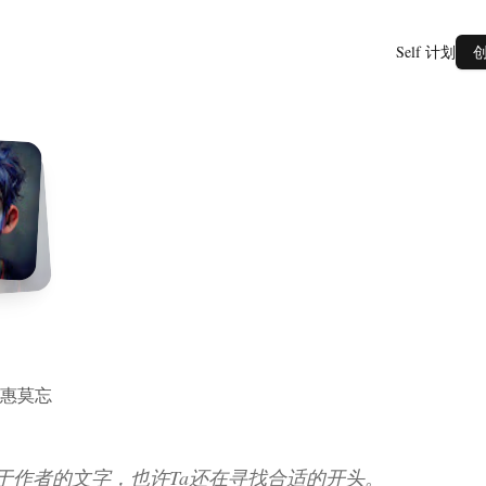
Self 计划
惠莫忘
于作者的文字，也许Ta还在寻找合适的开头。