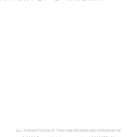
ALL THOUGHTS EVOLVE. THIS PAGE RECORDS ONE VERSION OF ME