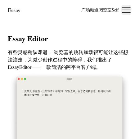
Essay
广场
频道
阅览室
Self
Essay Editor
有些灵感稍纵即逝， 浏览器的跳转加载很可能让这些想
法溜走，为减少创作过程中的障碍，我们推出了
EssayEditor——一款简洁的跨平台客户端。