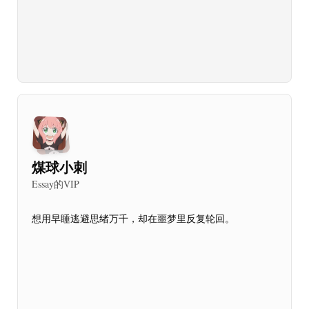
煤球小刺
Essay的VIP
想用早睡逃避思绪万千，却在噩梦里反复轮回。