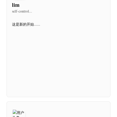
lim
self-control...
这是新的开始......