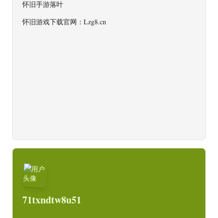
怀旧手游落叶
怀旧游戏下载官网：Lzg8.cn
71txndtw8u51