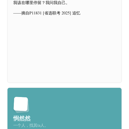
我该在哪里停留？我问我自己。
——摘自
P11831 [省选联考 2025] 追忆
悯然然
一个人，找其ta人。