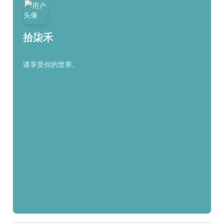
拾柒禾
请享受你的世界。