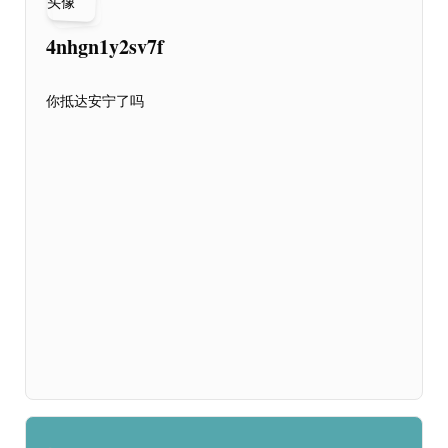
4nhgn1y2sv7f
你抵达安宁了吗