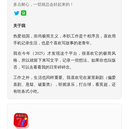
多点耐心，一切就总会好起来的！
关于我
热爱祖国，崇尚极简主义，本职工作是个程序员，喜欢用
手机记录生活，也是个喜欢写故事的老青年。
我在今年（2025）才发现这个平台，很喜欢它的极简风
格，所以就留下来写文字，记录一些想法。如果你也玩
饭
否
，可以去看看我的日常碎碎念。
工作之外，生活也同样重要。我喜欢宅在家里刷剧（偏爱
喜剧、悬疑、破案类），听摇滚乐，打台球，看英超，还
有吃各式小吃。
那么，谢谢你来看我。