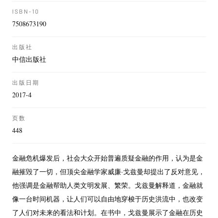
ISBN-10
7508673190
出版社
中信出版社
出版日期
2017-4
页数
448
金融危机爆发后，社会大众开始普遍质疑金融的作用，认为是金
融摧毁了一切，但顶尖金融学家威廉·戈兹曼却提出了反对意见，
他强调是金融帮助人类文明发展、繁荣。戈兹曼解释道，金融就
像一台时间机器，让人们可以自由地穿梭于历史洪流中，也改变
了人们对未来的看法和计划。在书中，戈兹曼展示了金融在历史