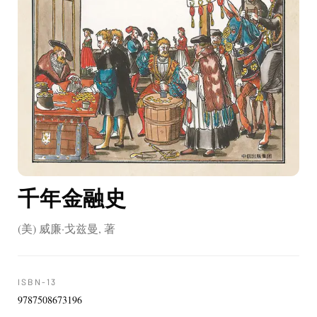
千年金融史
(美) 威廉·戈兹曼, 著
ISBN-13
9787508673196