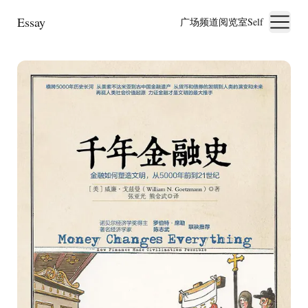
Essay
广场
频道
阅览室
Self