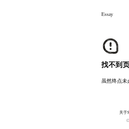
Essay
找不到
虽然终点未
关于