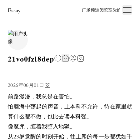
Essay
广场
频道
阅览室
Self
21vo0fzl8dep
2026年06月01日
前路漫漫，我总是在害怕。
怕脑海中荡起的声音，上本科不允许，待在家里就
算什么都不做，也比去读本科强。
像魔咒，缠着我堕入地狱。
从23岁觉醒的时刻开始，往上爬的每一步都犹如千