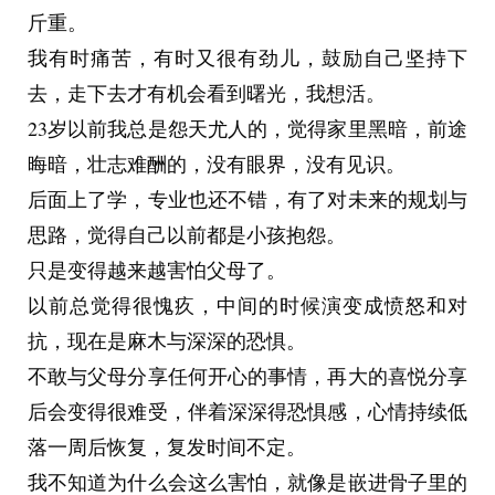
斤重。
我有时痛苦，有时又很有劲儿，鼓励自己坚持下
去，走下去才有机会看到曙光，我想活。
23岁以前我总是怨天尤人的，觉得家里黑暗，前途
晦暗，壮志难酬的，没有眼界，没有见识。
后面上了学，专业也还不错，有了对未来的规划与
思路，觉得自己以前都是小孩抱怨。
只是变得越来越害怕父母了。
以前总觉得很愧疚，中间的时候演变成愤怒和对
抗，现在是麻木与深深的恐惧。
不敢与父母分享任何开心的事情，再大的喜悦分享
后会变得很难受，伴着深深得恐惧感，心情持续低
落一周后恢复，复发时间不定。
我不知道为什么会这么害怕，就像是嵌进骨子里的