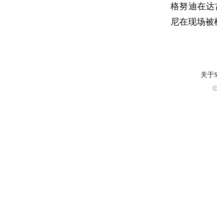
格努迪在达
尼在现场被
关于