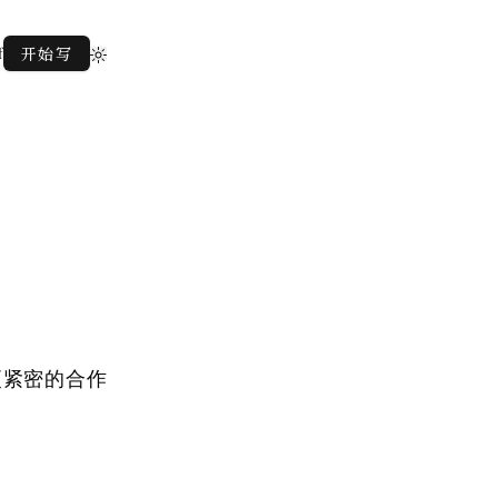
f
开始写
更紧密的合作