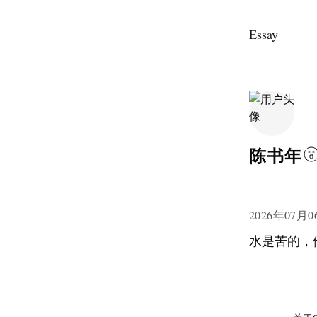
Essay
陈书年
2026年07月0
水是苦的，