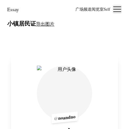
Essay
广场
频道
阅览室
Self
小镇居民证
导出图片
noandno
@