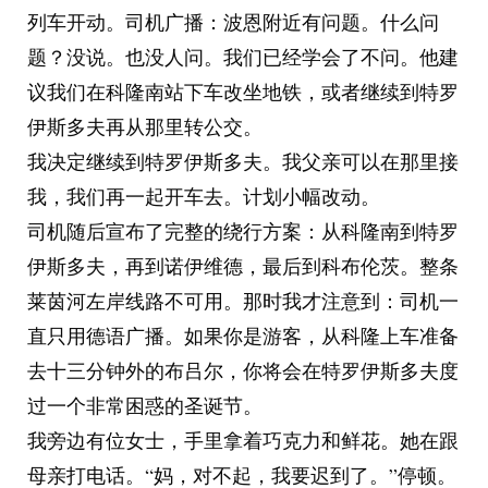
列车开动。司机广播：波恩附近有问题。什么问
题？没说。也没人问。我们已经学会了不问。他建
议我们在科隆南站下车改坐地铁，或者继续到特罗
伊斯多夫再从那里转公交。
我决定继续到特罗伊斯多夫。我父亲可以在那里接
我，我们再一起开车去。计划小幅改动。
司机随后宣布了完整的绕行方案：从科隆南到特罗
伊斯多夫，再到诺伊维德，最后到科布伦茨。整条
莱茵河左岸线路不可用。那时我才注意到：司机一
直只用德语广播。如果你是游客，从科隆上车准备
去十三分钟外的布吕尔，你将会在特罗伊斯多夫度
过一个非常困惑的圣诞节。
我旁边有位女士，手里拿着巧克力和鲜花。她在跟
母亲打电话。“妈，对不起，我要迟到了。”停顿。