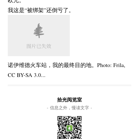
欧元。
我这是“被绑架”还倒亏了。
诺伊维德火车站，我的最终目的地。Photo: Frila,
CC BY-SA 3.0...
拾光阅览室
- 信息之外，慢读文字 -