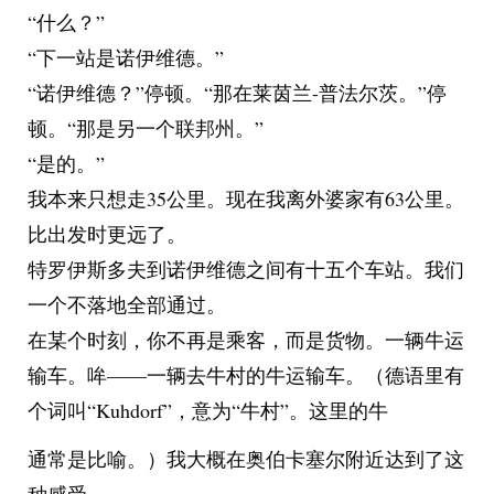
“什么？”
“下一站是诺伊维德。”
“诺伊维德？”停顿。“那在莱茵兰-普法尔茨。”停
顿。“那是另一个联邦州。”
“是的。”
我本来只想走35公里。现在我离外婆家有63公里。
比出发时更远了。
特罗伊斯多夫到诺伊维德之间有十五个车站。我们
一个不落地全部通过。
在某个时刻，你不再是乘客，而是货物。一辆牛运
输车。哞——一辆去牛村的牛运输车。（德语里有
个词叫“Kuhdorf”，意为“牛村”。这里的牛
通常是比喻。）我大概在奥伯卡塞尔附近达到了这