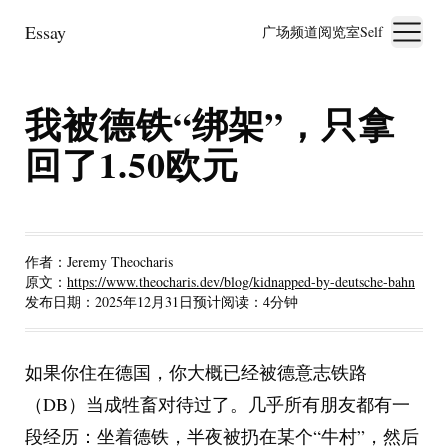
Essay
广场
频道
阅览室
Self
我被德铁“绑架”，只拿
回了1.50欧元
作者：
Jeremy Theocharis
原文：
https://www.theocharis.dev/blog/kidnapped-by-deutsche-bahn
发布日期：
2025年12月31日
预计阅读：
4
分钟
如果你住在德国，你大概已经被德意志铁路
（DB）当成牲畜对待过了。几乎所有朋友都有一
段经历：坐着德铁，半夜被扔在某个“牛村”，然后