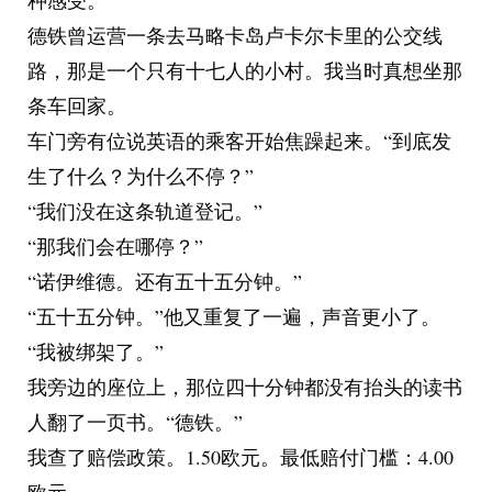
种感受。
德铁曾运营一条去马略卡岛卢卡尔卡里的公交线
路，那是一个只有十七人的小村。我当时真想坐那
条车回家。
车门旁有位说英语的乘客开始焦躁起来。“到底发
生了什么？为什么不停？”
“我们没在这条轨道登记。”
“那我们会在哪停？”
“诺伊维德。还有五十五分钟。”
“五十五分钟。”他又重复了一遍，声音更小了。
“我被绑架了。”
我旁边的座位上，那位四十分钟都没有抬头的读书
人翻了一页书。“德铁。”
我查了赔偿政策。1.50欧元。最低赔付门槛：4.00