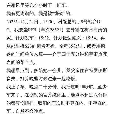
在寒风里等几个小时下一班车。
我有更离谱的。我是被“绑架”的。
2025年12月24日，15:30。科隆总站，9号站台D-
G。我要坐RE5（车次28521）去外婆在梅肯海姆的
家。计划发车：15:32。计划抵达波恩：15:54。再
从那里换S23到梅肯海姆。全程35公里，或者用德
铁的时间单位来算——介于四十五分钟和宇宙热寂
之间的某个点。
我想早点到，多陪她一会儿。我父亲住在特罗伊斯
多夫，打算晚些时候过来一起吃饭。
我上了车。晚点二十分钟。我把这叫“早到”。至少
车来了。在德铁的官方统计里，晚点不超过六分钟
的都算“准时”。取消的车次则不算在内。不存在的
车，自然不会晚点。