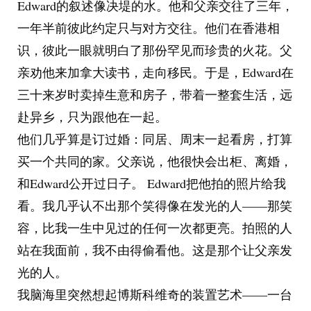
Edward的叙述像决堤的水。他和父亲交往了三年，
一年半前彼此约定只与对方交往。他们在香港相
识，彼此一眼就明白了那份罕见而珍贵的火花。父
亲劝他来加拿大读书，走向移民。于是，Edward在
三十来岁时卖掉生意和房子，带着一整套生活，远
赴异乡，只为跟他在一起。
他们几乎算是订过婚：同居、周末一起看房，打算
买一个共同的家。父亲说，他很快会出柜、离婚，
和Edward公开过日子。 Edward把他拍的照片给我
看。我几乎认不出那个笑得像在发光的人——那笑
容，比我一生中见过的任何一次都更亮。拍照的人
站在我面前，我不由得偷看他。这是那个让父亲发
光的人。
我脑海里突然想起博斯科维奇的装置艺术——一台