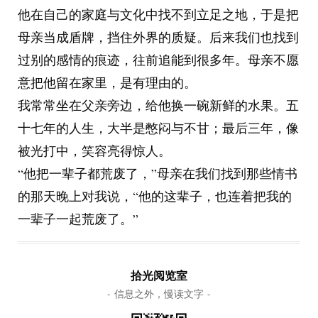
他在自己的家庭与文化中找不到立足之地，于是把
母亲当成盾牌，挡住外界的质疑。后来我们也找到
过别的感情的痕迹，往前追能到很多年。母亲不愿
意把他留在家里，是有理由的。
我常常坐在父亲旁边，给他换一碗新鲜的水果。五
十七年的人生，大半是憋闷与不甘；最后三年，像
被光打中，笑容亮得惊人。
“他把一辈子都荒废了，”母亲在我们找到那些情书
的那天晚上对我说，“他的这辈子，也连着把我的
一辈子一起荒废了。”
拾光阅览室
- 信息之外，慢读文字 -