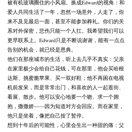
被有机玻璃圈住的小风扇。换成Edward的视角：和
爱人共同生活了一年，忽然一场意外，人走了，你
来不及见最后一面，甚至不能参加葬礼。你们的关
系对外保密，悲伤只能一个人扛。我希望我们可以
更早联系上。Edward只是不断说谢谢，能有一点点
告别的机会，就已经是恩典。
他们在那座城市的生活，听上去几乎不真实：父亲
在家里极少会给自己花钱，可在那里，他会买哈根
达斯、挑蜜脆苹果、买一双好鞋；他不再困在电视
机前发呆，而是常常出门，和喜欢的人一起逛街、
看展、散步。他可以安心地要一个吻、求一个拥
抱，撒撒娇——因为知道对方会回应。而在家里，
他只是坐着，像把自己按了暂停。
想到十年后的可能性，心里会生出一种甜的痛：父