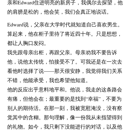
亲和Edward住进明亮的新房子，我偶尔去探望，他
的肩膀是松的，他会笑，我们会真正地说话。
Edward说，父亲在大学时代就知道自己喜欢男生。
算起来，他在柜子里待了将近四十年。只是想想，
都让人胸口发闷。
我先跟母亲出柜，再跟父亲。母亲劝我不要告诉
他，说他太传统，怕接受不了。可我还是在一次去
看他时选择了说——那天很安静，我觉得我们关系
不错，他能承受，我也希望他知道。
他的反应出乎意料地平和。他说，我走的这条路会
有痛，但他会在；最重要的是找到“幸福”，不要为
别人的期待活。在那一刻，我被宽慰淹没，没有察
觉其中的含糊。那句理解，像一份我从未指望得到
的礼物。如今，我只剩下没能进行的对话，以及他