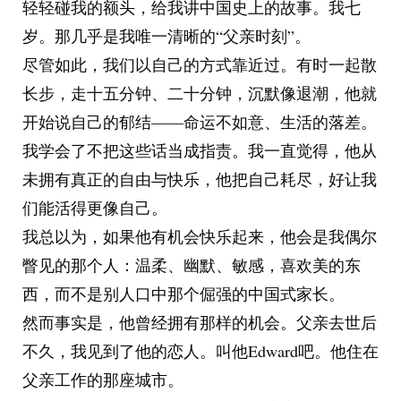
轻轻碰我的额头，给我讲中国史上的故事。我七
岁。那几乎是我唯一清晰的“父亲时刻”。
尽管如此，我们以自己的方式靠近过。有时一起散
长步，走十五分钟、二十分钟，沉默像退潮，他就
开始说自己的郁结——命运不如意、生活的落差。
我学会了不把这些话当成指责。我一直觉得，他从
未拥有真正的自由与快乐，他把自己耗尽，好让我
们能活得更像自己。
我总以为，如果他有机会快乐起来，他会是我偶尔
瞥见的那个人：温柔、幽默、敏感，喜欢美的东
西，而不是别人口中那个倔强的中国式家长。
然而事实是，他曾经拥有那样的机会。父亲去世后
不久，我见到了他的恋人。叫他Edward吧。他住在
父亲工作的那座城市。