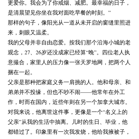
更爱你。我会为了你戒烟、减肥。最幸福的日子，
是清晨望见你坐在我对面吃早餐的时刻。”
那样的句子，像阳光从一道从未开启的窗缝里照进
来，刺眼又温柔。
我的父母并非自由恋爱。按我们那个沿海小城的老
观念，27、26岁还没成家已经算“晚”。四位老人执
意撮合，家里人的压力像一张天罗地网，把两个人
捆在一起。
父亲是那种把家庭义务一肩挑的人。他和母亲、和
弟弟并不投缘，但也不吵不闹——他常年在外工
作，时而在国内，近些年则在另一个加拿大城市。
对我来说，他离世这件事，更像是一个“名义上的
父亲”从我的生活中抽离。儿时的生日、毕业，他
都错过了。印象里有一次我发烧，他给我掖被子，