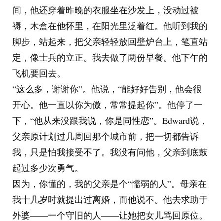
间，他还穿着昨晚的衣服坐在沙发上，没动过被
褥，木盒在他怀里，在阳光里泛着红。他听到我的
脚步，站起来，把父亲轻轻放回壁炉台上，笔直站
定，像士兵的立正。我去做了两份早餐。他下午的
飞机要回去。
“这么多，谢谢你”。他说，“能好好告别，他会很
开心。他一直以你为傲，常常提起你”。他停了一
下，“他从来没跟我说，你是同性恋”。Edward说，
父亲原计划过几周回那个城市前，把一切都告诉
我，只是怕我接受不了。我没有问他，父亲到底鼓
起过多少次勇气。
因为，你懂的，我的父亲是个“懦弱的人”。母亲在
我十几岁时就提出过离婚，而他说不。他去求助于
外婆——一个守旧的人——让她把女儿骂回原位。