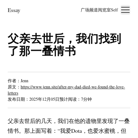
Essay
广场
频道
阅览室
Self
父亲去世后，我们找到
了那一叠情书
作者：
Jenn
原文：
https://www.jenn.site/after-my-dad-died-we-found-the-love-
letters
发布日期：
2025年12月05日
预计阅读：
7
分钟
父亲去世后的几天，我们在他的遗物里发现了一叠
情书。那上面写着：“我爱Dota，也爱水蜜桃，但