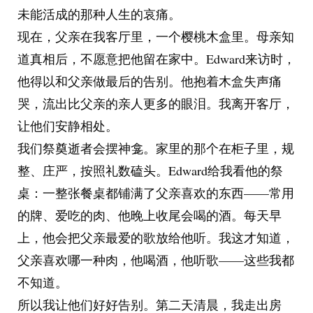
未能活成的那种人生的哀痛。
现在，父亲在我客厅里，一个樱桃木盒里。母亲知
道真相后，不愿意把他留在家中。Edward来访时，
他得以和父亲做最后的告别。他抱着木盒失声痛
哭，流出比父亲的亲人更多的眼泪。我离开客厅，
让他们安静相处。
我们祭奠逝者会摆神龛。家里的那个在柜子里，规
整、庄严，按照礼数磕头。Edward给我看他的祭
桌：一整张餐桌都铺满了父亲喜欢的东西——常用
的牌、爱吃的肉、他晚上收尾会喝的酒。每天早
上，他会把父亲最爱的歌放给他听。我这才知道，
父亲喜欢哪一种肉，他喝酒，他听歌——这些我都
不知道。
所以我让他们好好告别。第二天清晨，我走出房