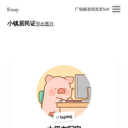
Essay
广场
频道
阅览室
Self
小镇居民证
导出图片
taping
@