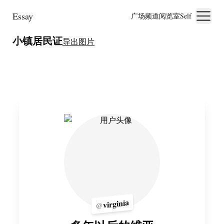
Essay
广场
频道
阅览室
Self
小镇居民证
导出图片
virginia
@