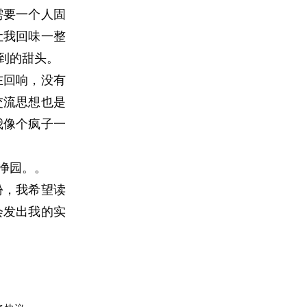
需要一个人固
让我回味一整
到的甜头。
在回响，没有
交流思想也是
我像个疯子一
净园。。
份，我希望读
会发出我的实