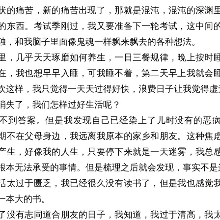
状的痛苦，新的痛苦出现了，那就是混沌，混沌的深渊
的东西。考试季刚过，我又要准备下一轮考试，这中间
独，和我脑子里面像鬼魂一样飘来飘去的各种想法。
里，几乎天天琢磨如何养生，一日三餐规律，晚上按时
在，我也想早早入睡，可我睡不着，第二天早上我就会
欢这样，我只觉得一天天过得好快，浪费日子让我觉得虚
消失了，我们怎样过好生活呢？
不到答案。但是我发现自己已经染上了儿时没有的恶
期不在父母身边，我远离我原本的家乡和朋友。这种焦
产生，好像我的人生，只要停下来就是一天迷雾，我总
根本无法承受的事情。但是梳理之后就会发现，事实不是
活太过于匮乏，我已经很久没有读书了，但是我也感觉
一本大的书。
了没有志同道合朋友的日子，我知道，我过于清高，我