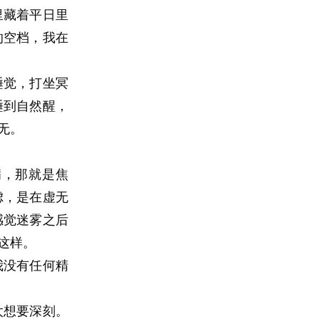
里藏着平日里
的空档，我在
睡觉，打坐冥
睡到自然醒，
无。
病，那就是焦
虑，是在虚无
感觉迷雾之后
这样。
我没有任何精
太想要深刻。