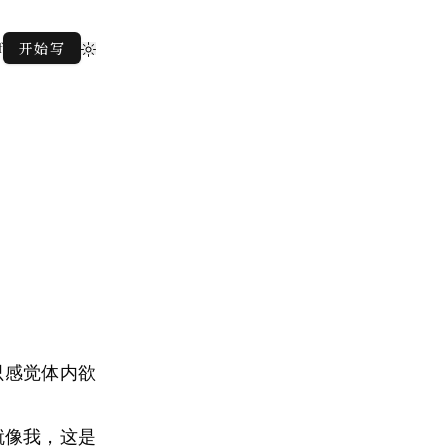
f
开始写
只感觉体内欲
就像我，这是