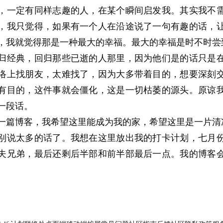
，一定有同样志趣的人，在某个瞬间启发我。其实我不
，我只觉得，如果有一个人在沿途说了一句有趣的话，
，我就觉得那是一种最大的幸福。最大的幸福是时不时尝
归经典，回归那些已逝的人那里，因为他们是的话只是
络上找朋友，太难找了，因为大多带着目的，想要深刻
有目的，这件事就会僵化，这是一切枯萎的源头。原谅
一段话。
一篇博客，我希望这里能成为我的家，希望这里是一片清
别说太多的话了。我想在这里放出我的打卡计划，七月
夫兄弟，最后还剩后半部和前半部最后一点。我的博客