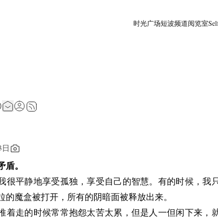
时光广场
短波频道
阅览室
Sel
3日
矛盾。
我很平静地享受孤独，享受自己的智慧。有的时候，我
拉的魔盒被打开，所有的阴暗面被释放出来。
推着走的时候常常抱怨太苦太累，但是人一但闲下来，