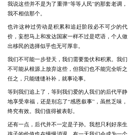
我说这些并不是为了重弹“等等人民”的那套老调，
我不相信那个。
也许这种过劳动是积累和追赶阶段必不可少的代
价，妄想马上和发达国家一样不过是呓语，个人做
出移民的选择似乎也无可厚非。
我们不可能一步登天，我们需要蛰伏和积累。我们
不可能从根源上放弃这些，但我们也不能完全听之
任之，只能缝缝补补，就事论事。
等到我们追上了，等到我们爱的人我们的后代平静
地享受幸福，还是别忘了“感恩叙事”，虽然乏味，
终究有效。我们值得被表彰。
还有一点，后代并不一定是子孙。我想只利好亲生
孩子的价值也在慢慢消退，有一天我们会成为一个