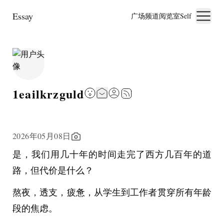
Essay
广场
频道
阅览室
Self
1eailkrzguld
2026年05月08日
是，我们用几十年的时间走完了西方几百年的道
路，但代价是什么？
熬夜，透支，疲惫，从学生到工作者贯穿所有年龄
段的焦虑。