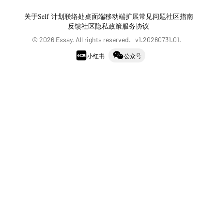
关于
Self 计划
联络处
桌面端
移动端
扩展
常见问题
社区指南
反馈社区
隐私政策
服务协议
©
2026
Essay. All rights reserved. v
1.20260731.01
.
小红书
公众号