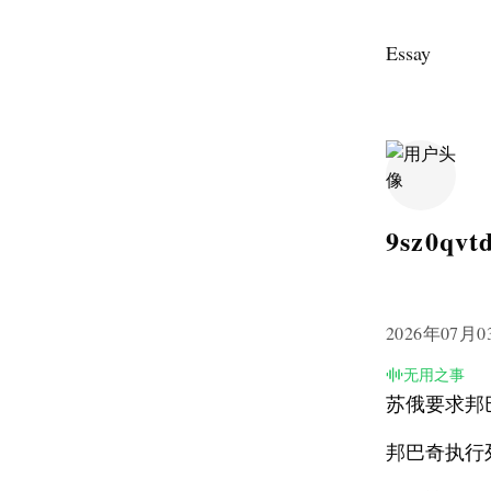
Essay
9sz0qvt
2026年07月0
无用之事
苏俄要求邦
邦巴奇执行