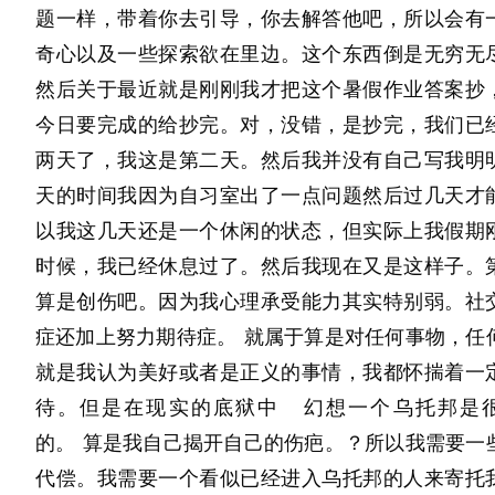
题一样，带着你去引导，你去解答他吧，所以会有
奇心以及一些探索欲在里边。这个东西倒是无穷无
然后关于最近就是刚刚我才把这个暑假作业答案抄
今日要完成的给抄完。对，没错，是抄完，我们已
两天了，我这是第二天。然后我并没有自己写我明
天的时间我因为自习室出了一点问题然后过几天才
以我这几天还是一个休闲的状态，但实际上我假期
时候，我已经休息过了。然后我现在又是这样子。
算是创伤吧。因为我心理承受能力其实特别弱。社
症还加上努力期待症。 就属于算是对任何事物，任
就是我认为美好或者是正义的事情，我都怀揣着一
待。但是在现实的底狱中   幻想一个乌托邦是
的。 算是我自己揭开自己的伤疤。？所以我需要一
代偿。我需要一个看似已经进入乌托邦的人来寄托