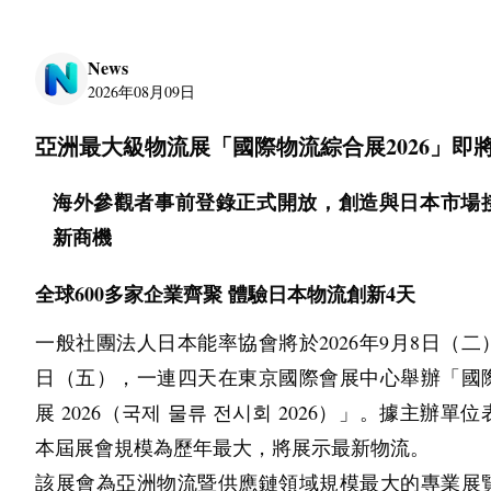
News
2026年08月09日
亞洲最大級物流展「國際物流綜合展2026」即
海外參觀者事前登錄正式開放，創造與日本市場
新商機
全球600多家企業齊聚 體驗日本物流創新4天
一般社團法人日本能率協會將於2026年9月8日（二）
日（五），一連四天在東京國際會展中心舉辦「國
展 2026（국제 물류 전시회 2026）」。據主辦單
本屆展會規模為歷年最大，將展示最新物流。
該展會為亞洲物流暨供應鏈領域規模最大的專業展