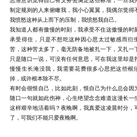
总潜意识觉得自己有义务去满足这些标准，一旦我
制定规则的人来俯瞰我，我小心翼翼，我偶尔觉得
我愤怒这种从上而下的压制，我愤怒我自己。
我知道人都有傲慢的时刻，我承受不住这傲慢的时
承受得住，只是不想吃这种因心思太过敏感而衍
苦，这种苦太多了，毫无防备地被扎一下，又扎一
只是随口一说，可没有任何意思，可在我这里却是
慢慢生长淹没我，我需要花费很多心思把这些根
掉，或许根本除不尽。
有时会很恨自己，比如此刻，恨自己为什么总会因
随口一句就如此伤神，心生绝望念念难道这漫长一
这样艰辛地活着吗？夜晚啊，我真爱这凌晨时分，
了，可我们不能只爱夜晚啊。