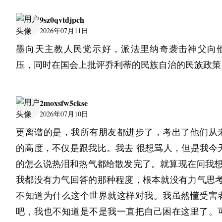
9sz0qvtdjpch
2026年07月11日
墨向天主教人民党示好，派法里纳奇袭击神父向
压，同时在国会上批评乔利蒂的民族自治的民族政策
2moxsfw5ckse
2026年07月10日
更离谱的是，我所有朋友都进步了，考出了他们从
的高度，不仅是跟我比。我去 很想骂人，但是我今
的怎么说热泪和热气都给散发完了。就算现在问我想不
我都没有力气回答的那种程度，根本就没有力气思考
不知道为什么这个世界就这样对我。我虽然懂受害
吧，我也不知道是不是我一直把自己困在这里了。