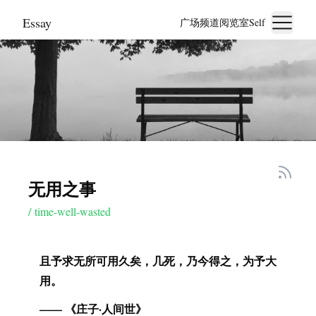
Essay
广场
频道
阅览室
Self
无用之事
/
time-well-wasted
且予求无所可用久矣，几死，乃今得之，为予大
用。
Photo by
Aaron Burden
—— 《庄子·人间世》