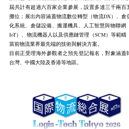
屆共計有超過六百家企業參展，設置多達三千兩百
攤位；展出內容涵蓋物流數位轉型（物流DX）、倉
化系統、倉儲設備、搬運機具、人工智慧與物聯網（
IoT）、物流機器人以及供應鏈管理（SCM）等範疇
當前物流業界最先端的技術與解決方案。
目前正受理海外參觀者之預先登記報名，對象涵蓋
台灣、中國大陸及香港等地區。