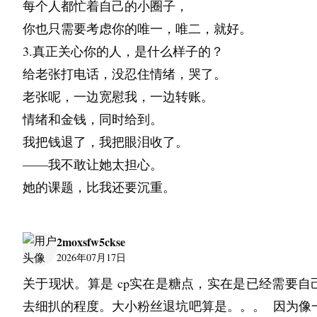
每个人都忙着自己的小圈子，
你也只需要考虑你的唯一，唯二，就好。
3.真正关心你的人，是什么样子的？
给老张打电话，没忍住情绪，哭了。
老张呢，一边宽慰我，一边转账。
情绪和金钱，同时给到。
我把钱退了，我把眼泪收了。
——我不敢让她太担心。
她的课题，比我还要沉重。
2moxsfw5ckse
2026年07月17日
关于现状。算是 cp实在是糖点，实在是已经需要自
去细扒的程度。大小粉丝退坑吧算是。。。  因为像