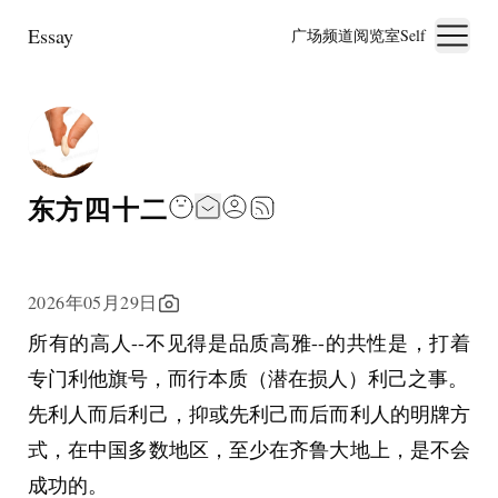
Essay
广场
频道
阅览室
Self
东方四十二
2026年05月29日
所有的高人--不见得是品质高雅--的共性是，打着
专门利他旗号，而行本质（潜在损人）利己之事。
先利人而后利己，抑或先利己而后而利人的明牌方
式，在中国多数地区，至少在齐鲁大地上，是不会
成功的。