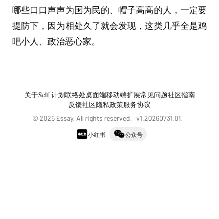
哪些口口声声为国为民的、帽子高高的人，一定要
提防下，因为相处久了就会发现，这类几乎全是鸡
吧小人、政治恶心家。
关于
Self 计划
联络处
桌面端
移动端
扩展
常见问题
社区指南
反馈社区
隐私政策
服务协议
©
2026
Essay. All rights reserved. v
1.20260731.01
.
小红书
公众号