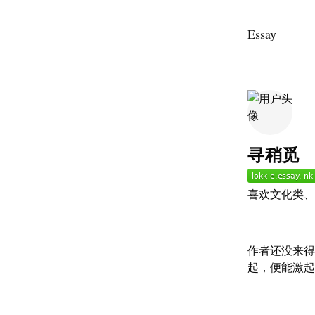
Essay
寻稍觅
喜欢文化类、
作者还没来得
起，便能激起