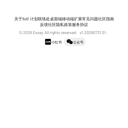
关于
Self 计划
联络处
桌面端
移动端
扩展
常见问题
社区指南
反馈社区
隐私政策
服务协议
©
2026
Essay. All rights reserved. v
1.20260731.01
.
小红书
公众号