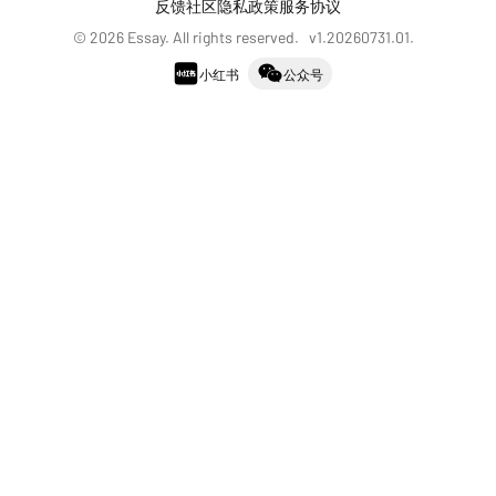
反馈社区
隐私政策
服务协议
©
2026
Essay. All rights reserved. v
1.20260731.01
.
小红书
公众号