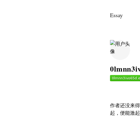
Essay
0lmnn3i
作者还没来得
起，便能激起