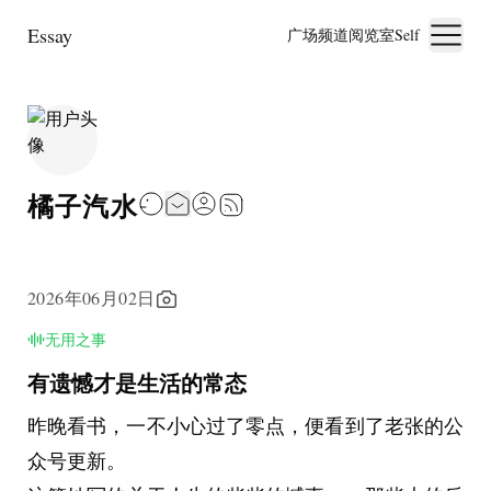
Essay
广场
频道
阅览室
Self
橘子汽水
2026年06月02日
无用之事
有遗憾才是生活的常态
昨晚看书，一不小心过了零点，便看到了老张的公
众号更新。