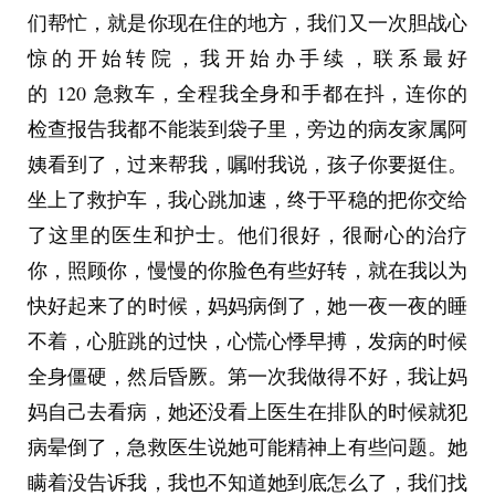
们帮忙，就是你现在住的地方，我们又一次胆战心
惊的开始转院，我开始办手续，联系最好
的 120 急救车，全程我全身和手都在抖，连你的
检查报告我都不能装到袋子里，旁边的病友家属阿
姨看到了，过来帮我，嘱咐我说，孩子你要挺住。
坐上了救护车，我心跳加速，终于平稳的把你交给
了这里的医生和护士。他们很好，很耐心的治疗
你，照顾你，慢慢的你脸色有些好转，就在我以为
快好起来了的时候，妈妈病倒了，她一夜一夜的睡
不着，心脏跳的过快，心慌心悸早搏，发病的时候
全身僵硬，然后昏厥。第一次我做得不好，我让妈
妈自己去看病，她还没看上医生在排队的时候就犯
病晕倒了，急救医生说她可能精神上有些问题。她
瞒着没告诉我，我也不知道她到底怎么了，我们找