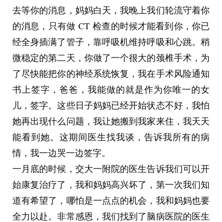
去等你的消息，妈妈白天，我晚上我们轮流守着你
的消息，只有做 CT 检查的时候才能看到你，你已
经全身插满了管子，靠呼吸机维持呼吸和心跳。稍
微稳定的第二天，你做了一个很大的颈椎手术，为
了尽快能把你的神经系统恢复，我在手术风险通知
书上签字，爸爸，我能做的就是作为你唯一的女
儿，签字。这些日子妈妈已经开始状态不好，我怕
她再出现什么问题，我让她搬到我家来住，我天天
能看到她。这期间医生找我谈，告诉我所有的病
情，我一边哭一边签字。
一月底的时候，交大一附院的医生告诉我们可以开
始康复治疗了，我和妈妈高兴坏了，第一次我们知
道有希望了，哪怕是一点点的机会，我和妈妈也要
全力以赴。非常感恩，我们找到了脑病医院的医生