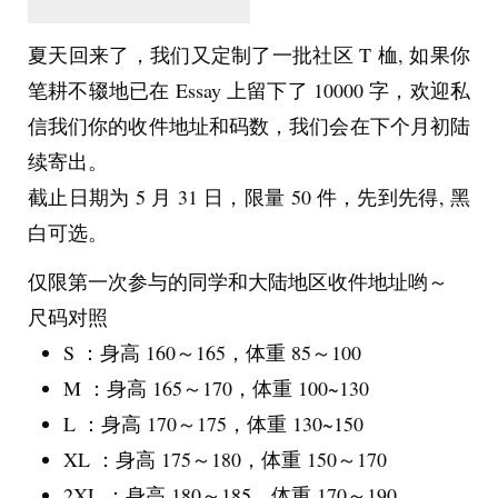
夏天回来了，我们又定制了一批社区 T 桖, 如果你
笔耕不辍地已在 Essay 上留下了 10000 字，欢迎私
信我们你的收件地址和码数，我们会在下个月初陆
续寄出。
截止日期为 5 月 31 日，限量 50 件，先到先得, 黑
白可选。
仅限第一次参与的同学和大陆地区收件地址哟～
尺码对照
S ：身高 160～165，体重 85～100
M ：身高 165～170，体重 100~130
L ：身高 170～175，体重 130~150
XL ：身高 175～180，体重 150～170
2XL ：身高 180～185，体重 170～190