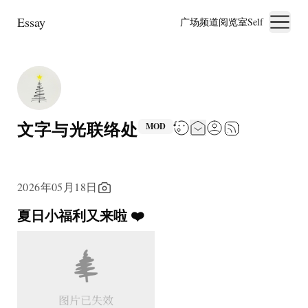
Essay
广场
频道
阅览室
Self
文字与光联络处
MOD
2026年05月18日
夏日小福利又来啦 ❤️