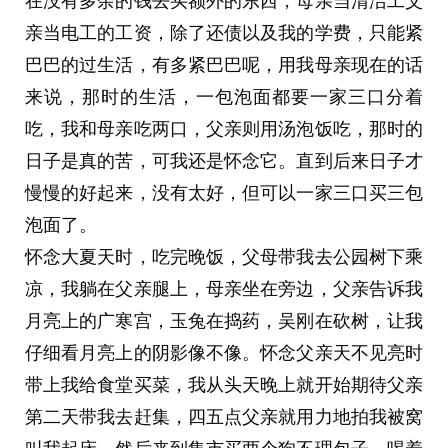
在没有多余的钱去买额外的东西，母亲当清洁工父
亲当电工的工资，除了还债以及我的学费，只能紧
巴巴的过生活，有多紧巴巴呢，用我母亲现在的话
来说，那时的生活，一包泡面都要一家三口分着
吃，我和母亲吃两口，父亲则用汤泡饭吃，那时的
日子是真的苦，可我还是怀念它。直到后来日子才
慢慢的好起来，没有太好，但可以一家三口买三包
泡面了。
怀念大夏天时，吃完晚饭，父母带我去公园树下乘
凉，我躺在父亲腿上，母亲坐在旁边，父亲告诉我
月亮上的广寒宫，玉兔在捣药，吴刚在砍树，让我
仔细看月亮上的阴影像不像。怀念父亲天不见亮时
带上我给食堂买菜，我从头天晚上就开始期待父亲
第二天带我去赶集，四五点父亲就用力地拍我被窝