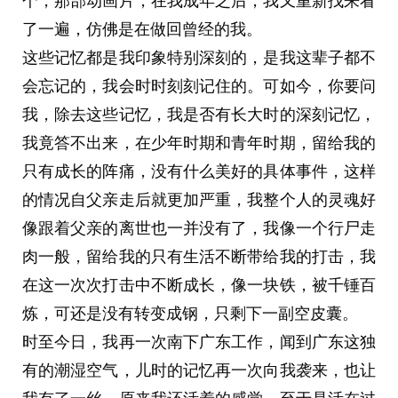
个，那部动画片，在我成年之后，我又重新找来看
了一遍，仿佛是在做回曾经的我。
这些记忆都是我印象特别深刻的，是我这辈子都不
会忘记的，我会时时刻刻记住的。可如今，你要问
我，除去这些记忆，我是否有长大时的深刻记忆，
我竟答不出来，在少年时期和青年时期，留给我的
只有成长的阵痛，没有什么美好的具体事件，这样
的情况自父亲走后就更加严重，我整个人的灵魂好
像跟着父亲的离世也一并没有了，我像一个行尸走
肉一般，留给我的只有生活不断带给我的打击，我
在这一次次打击中不断成长，像一块铁，被千锤百
炼，可还是没有转变成钢，只剩下一副空皮囊。
时至今日，我再一次南下广东工作，闻到广东这独
有的潮湿空气，儿时的记忆再一次向我袭来，也让