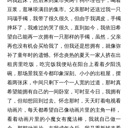
叫我起床，然后来到集市买两个狗不理包子，喝着
豆浆，逛琳琅满目的集市。父亲那时还送过我一只
玛瑙手镯，我带了很久很久，但由于我调皮，手镯
摔坏了，我难过的哭了很久，直到如今，我依旧希
望自己能再一次拥有一只那样的手镯，虽然，父亲
再也没有机会买给我了，但我还是想拥有，就像弥
补了童年时的遗憾。怀念炎热的夏天一家人挤在出
租房里吃饭，吃完饭我便站在阳台上看着夕阳洗
碗，那场景我至今都印象深刻。小小的出租屋，摆
着两张床，中间只剩下一个一人宽的过道，那时真
希望能拥有自己的一间卧室，可时至今日，我拥有
了，但却想回到过去。怀念那时，天天盯着电视看
动画片，每天都希望自己像动画片里的主角一样，
看着动画片里的小魔女有魔法棒，我就自己做一