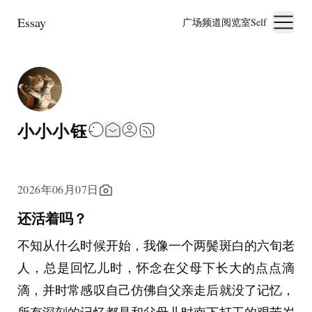
Essay
广场
频道
阅览室
Self
小小小钰
2026年06月07日
还活着吗？
不知从什么时候开始，我像一个两鬓斑白的六旬老
人，总是回忆儿时，怀念在父母下长大的点点滴
滴，并时常感叹自己仿佛自父亲走后就没了记忆，