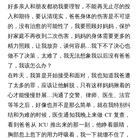
好多亲人和朋友都劝我要理智，不能再无止尽的投
入和期待，要认清现实，爸爸身体的伤害是不可逆
的，没有治愈的可能性了，我要照顾好妈妈，保护
好家庭不再收到二次伤害，妈妈的身体需要更多的
精力照顾，让我放弃，谈何容易…我下不了决心也
做不了决策，太难了，我无法想象我以后没有爸爸
了，我该怎么办？
在昨天，我算是开始接受和面对，我也知道我爸遭
了太多的罪，应该让他解脱，只有这样妈妈揪着的
心才能慢慢舒展…沟通了交警、律师、医生、法官
等等之后，好像也并不是那么简单，就在我特别纠
结和为难的时候，医生通知我晚上来做 CT 复查，
看到爸爸从 ICU 推出来的那一刻，他睁着眼睛，
胸部忽上忽下的用力呼吸着，我一下就绷不住了，