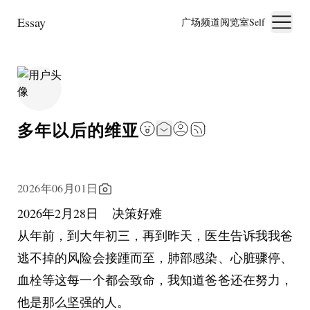
Essay
广场
频道
阅览室
Self
多年以后的维亚
2026年06月01日
2026年2月28日    决策好难
从年前，到大年初三，再到昨天，医生告诉我我爸
逃不掉的风险会接踵而至，肺部感染、心脏骤停、
血栓等这每一个都会致命，我知道爸爸还在努力，
他是那么坚强的人。