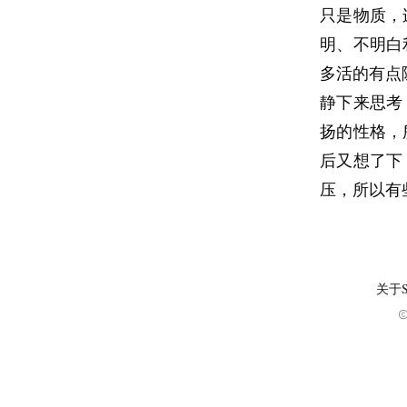
只是物质，
明、不明白
多活的有点
静下来思考
扬的性格，
后又想了下
压，所以有
关于