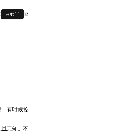
f
开始写
现，有时候控
钝且无知。不