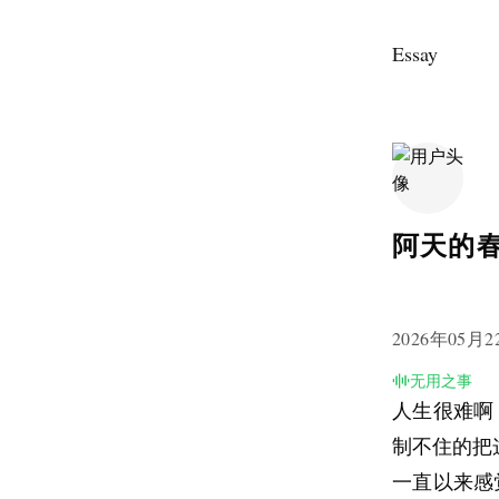
Essay
阿天的
2026年05月2
无用之事
人生很难啊
制不住的把
一直以来感