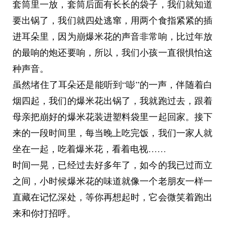
套筒里一放，套筒后面有长长的袋子，我们就知道
要出锅了，我们就四处逃窜，用两个食指紧紧的插
进耳朵里，因为崩爆米花的声音非常响，比过年放
的最响的炮还要响，所以，我们小孩一直很惧怕这
种声音。
虽然堵住了耳朵还是能听到“嘭”的一声，伴随着白
烟四起，我们的爆米花出锅了，我就跑过去，跟着
母亲把崩好的爆米花装进塑料袋里一起回家。接下
来的一段时间里，每当晚上吃完饭，我们一家人就
坐在一起，吃着爆米花，看着电视……
时间一晃，已经过去好多年了，如今的我已过而立
之间，小时候爆米花的味道就像一个老朋友一样一
直藏在记忆深处，等你再想起时，它会微笑着跑出
来和你打招呼。