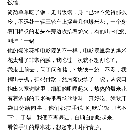
饭馆。
简简单单吃了饭，走出饭馆，身上已经不觉得那么
冷，不远处一辆三轮车上摆着几包爆米花，一个身
着旧棉袄的老头在旁边收拾着炉火，看的出来他刚
刚炸了一锅。
他的爆米花和电影院的不一样，电影院里卖的爆米
花太甜了非常的腻，我吃过一次就不想再吃了。
我走上前去，问了问价格，5 块钱一袋，不贵，我
掏出手机，扫码付款，然后随便拿了一袋，从袋口
掏出来塞进嘴里，细细的咀嚼起来，热热的爆米花
有着浓郁的玉米香带着丝丝甜味，真好吃。我敞开
袋口分给同事，他们都摆手说“刚吃完饭，吃不
下”。于是，我便不再谦让，自顾自的吃起来。
看着手里的爆米花，想起来儿时的情形。