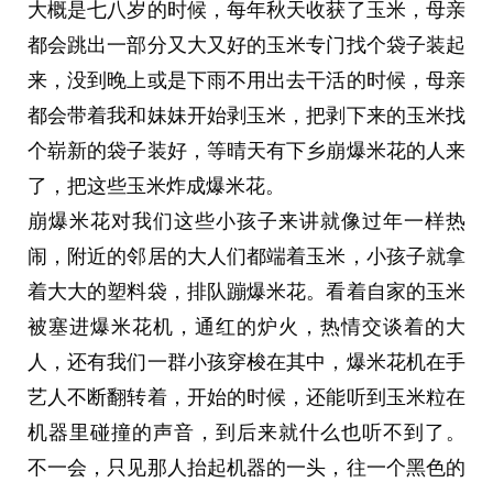
大概是七八岁的时候，每年秋天收获了玉米，母亲
都会跳出一部分又大又好的玉米专门找个袋子装起
来，没到晚上或是下雨不用出去干活的时候，母亲
都会带着我和妹妹开始剥玉米，把剥下来的玉米找
个崭新的袋子装好，等晴天有下乡崩爆米花的人来
了，把这些玉米炸成爆米花。
崩爆米花对我们这些小孩子来讲就像过年一样热
闹，附近的邻居的大人们都端着玉米，小孩子就拿
着大大的塑料袋，排队蹦爆米花。看着自家的玉米
被塞进爆米花机，通红的炉火，热情交谈着的大
人，还有我们一群小孩穿梭在其中，爆米花机在手
艺人不断翻转着，开始的时候，还能听到玉米粒在
机器里碰撞的声音，到后来就什么也听不到了。 
不一会，只见那人抬起机器的一头，往一个黑色的