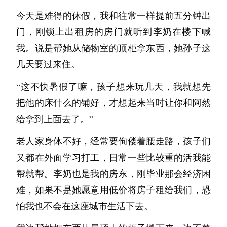
盏。我觉得每一盏灯下面都有一个人在吃饭、在
许诺他明天再来，但我知道这是谎话，我想，他
久，出来之后早早上床睡觉。
今天是难得的休假，我和往常一样提前五分钟出
说话、或者在发呆。
也知道。
她变得时常出神，浇花浇多了水，吃饭也比以前
门，刚锁上出租房的房门就听到李奶在楼下喊
但是我不知道他们在想什么。我不知道岛上的任
所以，你看，没人会把说出口的话当真。可那些
更久。
我。说是帮她从储物室的顶柜拿东西，她孙子这
何一个人在真正想什么，除了我自己。
没有说出口的，即使当真了，又能怎么样呢？真
她是月光，但是月光也并无两样。
几天要过来住。
有时候我会想，如果我现在从屋顶跳下去，会不
话之所以说不出口，就是因为太重了，怕说出
三月多公园的花开了，我提议去的赏花。野餐布
“这不快暑假了嘛，孩子想来玩几天，我就想先
会有人知道我是为什么跳的？
来，砸碎的是一层纸糊的体面。
铺在一个少人的角落，我们并排坐了一会。繁花
把他的床什么的铺好，才想起来当时让你和阿然
然后我就害怕了。不是因为跳下去会疼，是因为
从前我一直觉得，人应当像没有明天一样经历今
飘下时她应该很兴奋，但是此刻沉默了很久，于
给拿到上面去了。”
我想了这件事之后，第二天那些人还是在吃饭、
天，死亡是追着每个人的敕令，没有人知道今天
是我只能先开口：“你最近好像没怎么去出版
说话、发呆。好像什么都没发生过。
会不会是最后一天。如今我头一次漫步在街头，
老人家身体不好，经常要佝偻着腰走路，孩子们
社，是发生什么事情了吗？”
我不知道我写了什么。反正写完了。你不要笑
什么事都不管，心想，或许人也不一定非要过得
又都在外面学习打工，日常一些比较重的活我能
“没有啊。只是最近忙着和几个好久没来往的朋
我。胖橘在旁边睡觉，它的肚子一起一伏的。我
像没有明天一样，毕竟，明天大概率你是死不掉
帮就帮。李奶也是我的房东，刚毕业那会经济困
友联络。”
该去帮忙洗碗了。
的。
难，如果不是她愿意用低价将房子租给我们，恐
“写作圈的？”
再见
母亲说，我最近脾气有些暴躁了；我时常会莫名
怕我也不会在这座城市生活下去。
“不是，他们和这些没关系。”
【第一封回信·A爷爷寄回】
其妙地想要呕吐和胃疼。
自那开始我心底就有一股浮躁不安的怪异感觉，