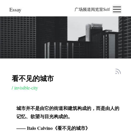
Essay
广场
频道
阅览室
Self
看不见的城市
/
invisible-city
城市并不是由它的街道和建筑构成的，而是由人的
记忆、欲望与目光构成的。
Photo by
traf
—— Italo Calvino《看不见的城市》