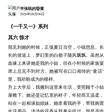
半张纸的昏黄
2026年08月06日
《一千又一》系列
其六 惊才
我见到她的时候，正值夏日当空，小镇憩息。长
长的坡道上，梦幻里的白裙子随风飘飘。虽然从
血缘上来讲她是我的小姑，但在小时候的家族宴
席上总见不到对方。她被写在口口相传的“童话”
里，我祈盼成为的模样。
升上大学后，我搬到这里来生活，受照顾于小姑
屋檐下。她还是记忆里的样子，年轻而又温柔，
站在一起相谈如姐妹。她牵着我的手，带我购置
生活用品，淡淡的花香从我鼻尖掠过。我是否也