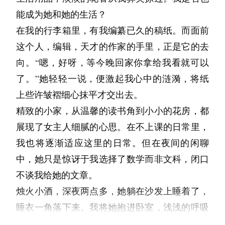
能成为她和她的生活？
在我的行李箱里，有我编纂已久的稿纸。而面前
这个人，编辑，天才的作家的手里，正是它的去
向。“嗯，好呀，等今晚回家你拿给我看就可以
了。”她轻轻一说，便激起我心中的涟漪，将纸
上些许皱褶细心抹平才交出去。
精致的小家，从温馨的读书角到小小的花房，都
展现了女主人细腻的心思。在不上课的日常里，
我也将逐渐适应这里的日常。但在夜间的闲聊
中，她只是惊讶于我选择了数学而非文科，闭口
不谈我给她的文章。
烛火小酒，深夜两点多，她躺在沙发上睡着了，
睡衣一角落下来。我将她抱进卧室，浅浅的呼吸
打在我的头发上。安置在床上时恰好看到那些纸