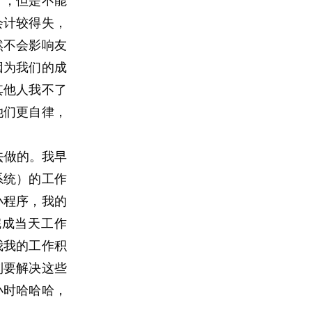
），但是不能
会计较得失，
然不会影响友
因为我们的成
其他人我不了
她们更自律，
去做的。我早
系统）的工作
小程序，我的
完成当天工作
我我的工作积
到要解决这些
小时哈哈哈，