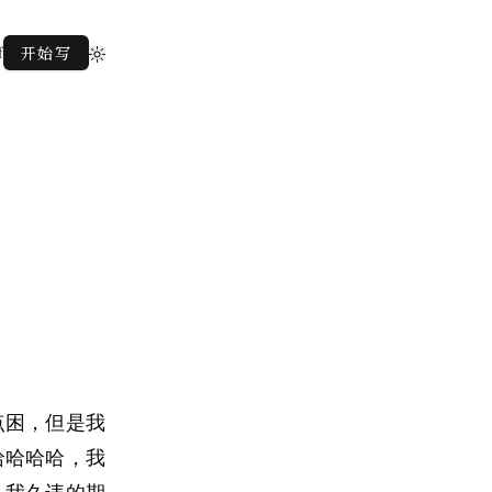
f
开始写
点困，但是我
哈哈哈哈，我