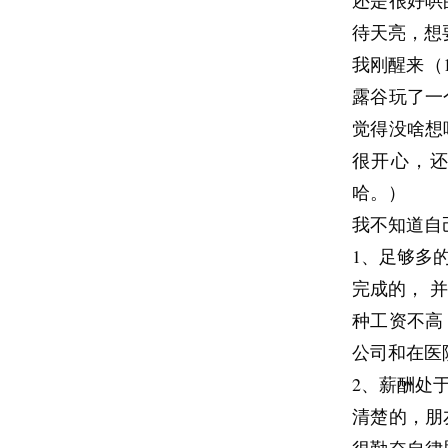
还是很好哄
待天亮，想
我刚醒来（
露谷玩了一
觉得没啥想
很开心，
哈。）
我不知道自
1、足够多
完成的， 
种工资不高
公司和在医
2、薪酬处
清楚的，朋