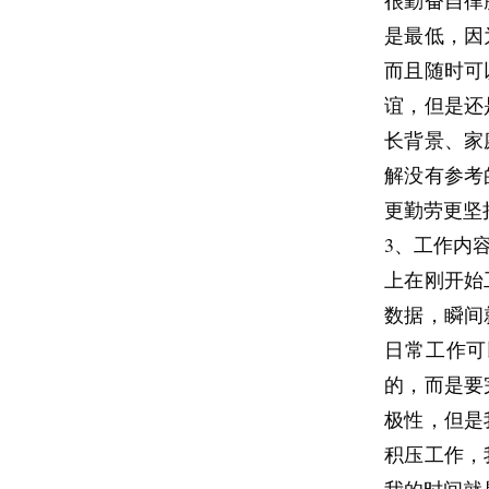
很勤奋自律
是最低，因
而且随时可
谊，但是还
长背景、家
解没有参考
更勤劳更坚
3、工作内
上在刚开始
数据，瞬间
日常工作可
的，而是要
极性，但是
积压工作，