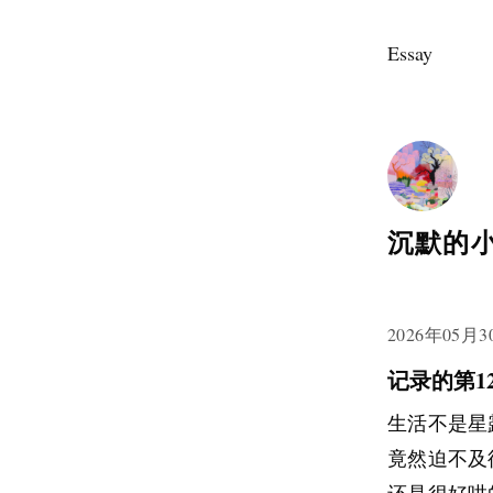
Essay
沉默的
2026年05月3
记录的第12
生活不是星
竟然迫不及