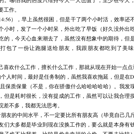
的。哪怕我的热度只维持今天一天也值了，至少在今天
要工作。
14:56），早上虽然很困，但是干了两个小时活，效率还
个小时，发了一个小时呆，外出吃了早饭（好久没外出
吃的，今天心血来潮去了，虽然没有想象中的期待，但
还打包了一份让跑腿送给朋友，我跟朋友都吃到了美味
己喜欢什么工作，擅长什么工作，那就从现在开始一点点
的个人时间，最好是任务制的，虽然我喜欢拖延，但是在D
并且保质保量（不是，你在骄傲什么哈哈哈哈哈）。我发
，但是耗时很长，没有提成的工作，虽然可以让我合理
院差不多，我都无法思考。
于朋友的中间水平，不一定要比所有朋友高（毕竟自己几
友们大多都是毕业到现在没换工作的，要么就是本身有