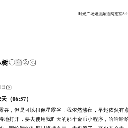
时光广场
短波频道
阅览室
Sel
小树
0日
天（06:57）
露谷，但是可以很像星露谷，我依然熬夜，早起依然有
待地打开，要去使用我昨天的那个金币小程序，哈哈哈