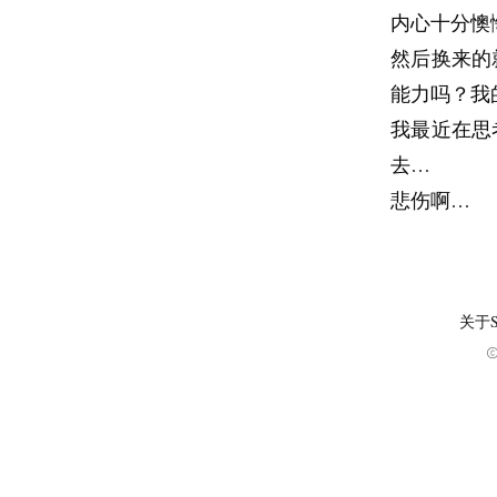
内心十分懊
然后换来的
能力吗？我
我最近在思
去…
悲伤啊…
关于