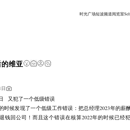
时光广场
短波频道
阅览室
Sel
后的维亚
1日
9日   又犯了一个低级错误
的时候发现了一个低级工作错误：把总经理2023年的薪
退钱回公司！而且这个错误在核算2022年的时候已经