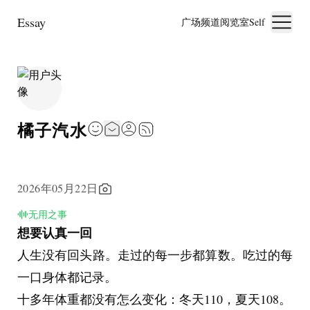
Essay
广场
频道
阅览室
Self
橘子汽水
2026年05月22日
无用之事
想要认真一回
人生没有回头路。走过的每一步都算数。吃过的每
一口身体都记录。
十多年体重都没有怎么变化：冬天110，夏天108。