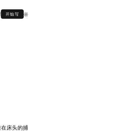
f
开始写
挂在床头的捕