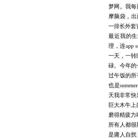
梦网。我每
摩脑袋，出
一排长外套
最近我的生
理，连app
一天，一转
碌。今年的一
过午饭的所有人
也是summe
天我非常快乐。
巨大木牛上
磨得精疲力
所有人都很
是庸人自扰