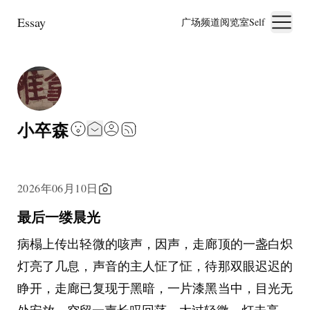
Essay
广场
频道
阅览室
Self
小卒森
2026年06月10日
最后一缕晨光
病榻上传出轻微的咳声，因声，走廊顶的一盏白炽
灯亮了几息，声音的主人怔了怔，待那双眼迟迟的
睁开，走廊已复现于黑暗，一片漆黑当中，目光无