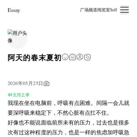
Essay
广场
频道
阅览室
Self
阿天的春末夏初
2026年05月25日
无用之事
我现在坐在电脑前，呼吸有点困难。间隔一会儿就
要深呼吸来稳定下，不然心脏有点扛不住。
好像也不能说面临前所未有的压力，过去也是很多
次有过这种程度的压力，也是一样的焦虑加呼吸急