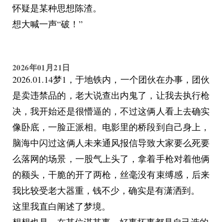
怀疑是某种思想陈渣。
想大喊一声“破！”
2026年01月21日
2026.01.14梦1，于地铁内，一个团伙在办事，团伙
是卖违禁品的，老大说查出内鬼了，让我去执行枪
决，我开始还是很懵逼的，不过这俩人看上去确实
像卧底，一脸正派相。电影里的桥段到自己身上，
脑海中闪过这俩人未来通风报信导致大家要么死要
么落网的场景，一股气上头了，拿着手枪对着他俩
的额头，干脆的开了两枪，丝毫没有束缚感，后来
我比较受老大器重，钱不少，确实是有潇洒到。
这里我直白阐述了梦境。