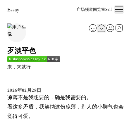
Essay
广场
频道
阅览室
Self
歹淡平色
来，来就行
2026年02月28日
凉薄不是我想要的，确是我需要的。
看这多矛盾，我笑纳这份凉薄，别人的小脾气也会
觉得可爱。