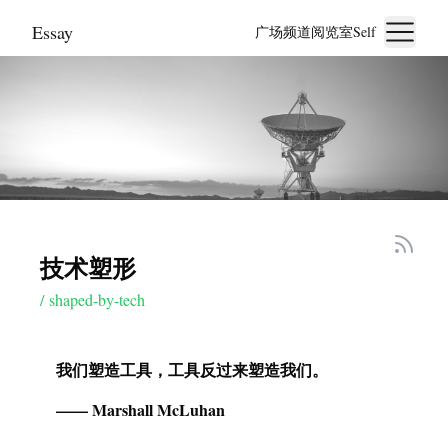
Essay
广场
频道
阅览室
Self
技术塑形
/
shaped-by-tech
我们塑造工具，工具反过来塑造我们。
—— Marshall McLuhan
Photo by
Donald Giannatti