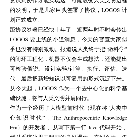
的发明，于是几家巨头签署了协议，LOGOS 计
划正式成立。
距协议签署已经快十年了，近两年时不时会传出
LOGOS 要上线的小道消息，今天的官宣大家似
乎也没有特别激动。报道说人类终于把“做科学”
的闭环工程化，机器不仅会生成想法，还能提出
可检验假说、设计实验/计算、执行、评估、迭
代，最后把新增知识以可复用的形式沉淀下来。
从今天起，LOGOS 作为一个去中心化的科学基
础设施，将与人类文明并肩同行。
作为一个经历了大模型前时代（现在称“人类中
心知识时代”，The Anthropocentric Knowledge 
Era）的开发者， 从写下第一行 Java 代码开始，
到以系统边界工程师的身份退休，直到今天，仍