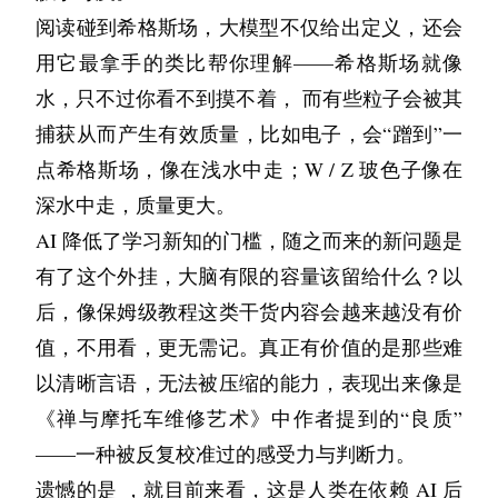
阅读碰到希格斯场，大模型不仅给出定义，还会
用它最拿手的类比帮你理解——希格斯场就像
水，只不过你看不到摸不着， 而有些粒子会被其
捕获从而产生有效质量，比如电子，会“蹭到”一
点希格斯场，像在浅水中走；W / Z 玻色子像在
深水中走，质量更大。
AI 降低了学习新知的门槛，随之而来的新问题是
有了这个外挂，大脑有限的容量该留给什么？以
后，像保姆级教程这类干货内容会越来越没有价
值，不用看，更无需记。真正有价值的是那些难
以清晰言语，无法被压缩的能力，表现出来像是
《禅与摩托车维修艺术》中作者提到的“良质”
——一种被反复校准过的感受力与判断力。
遗憾的是 ，就目前来看，这是人类在依赖 AI 后