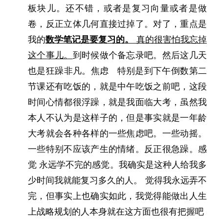
板块儿。还不错，或者是复习向量或者是做
卷，反正立体几何直接过掉了。对了，重点是
数学笔记是要复习的。
我的
 真的很害怕我忘掉
这个事儿。
到时候做个备忘录吧。然后这几天
也是狂躁非凡。焦虑   特别是到下午倒数第二
节课还有吃饭的，就是中午吃饭之前吧，这段
时间心情都很浮躁，就是我面临大考，虽然我
本人不认为是这样子的，但是事实就是一年龄
大考就会各种各样的一些焦虑吧。一些动摇。
一些特别不应该产生的情绪。反正很急躁。感
觉 永远学不完的感觉。我确实是这种人给我多
少时间我就能复习多久的人。 觉得我永远弄不
完，但事实上也确实如此，我觉得能做出人生
上战略规划的人本身就在这方面也很有把握吧  