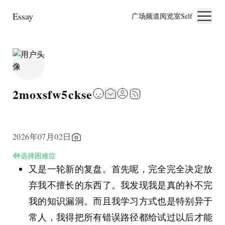
Essay
广场
频道
阅览室
Self
2moxsfw5ckse
2026年07月02日
选择困难症
又是一轮新的复盘。首先呢，完全完全决定放
弃我不擅长的东西了。我发现我是真的补不完
我的知识漏洞。而且我学习方式也是特别异于
常人，我得把所有错误路径都给试过以后才能