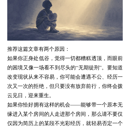
推荐这篇文章有两个原因：
如果你正身处低谷，觉得一切都糟糕透顶，而眼前
的困境又像一场看不到尽头的“无期徒刑”。要知道
改变现状从来不容易，你可能会遭遇不公、经历一
次又一次的拒绝，但只要没有放弃前行，你终会拨
云见日，迎来重生。
如果你恰好拥有这样的机会——能够带一个原本无
缘进入某个房间的人走进那个房间，那么请不要仅
仅因为简历上的某段不光彩经历，就轻易否定一个