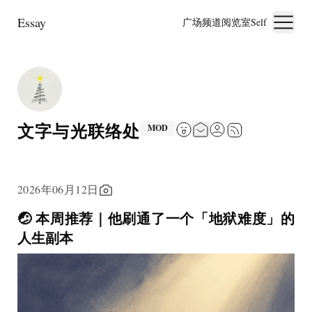
Essay
广场
频道
阅览室
Self
文字与光联络处
MOD
2026年06月12日
🤕 本周推荐｜他刷通了一个「地狱难度」的
人生副本