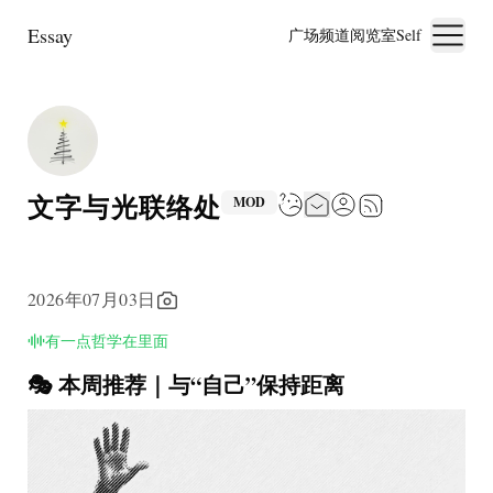
Essay
广场
频道
阅览室
Self
文字与光联络处
MOD
2026年07月03日
有一点哲学在里面
🎭 本周推荐｜与“自己”保持距离