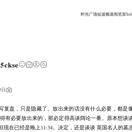
时光广场
短波频道
阅览室
Sel
5ckse
3日
写复盘，只是隐藏了。放出来的话没有什么必要，都是
觉得有必要放出来的，那必定得高谈阔论一番。原本想谈
但现在已经是晚上11:34。决定，还是谈谈 英国名人的墓