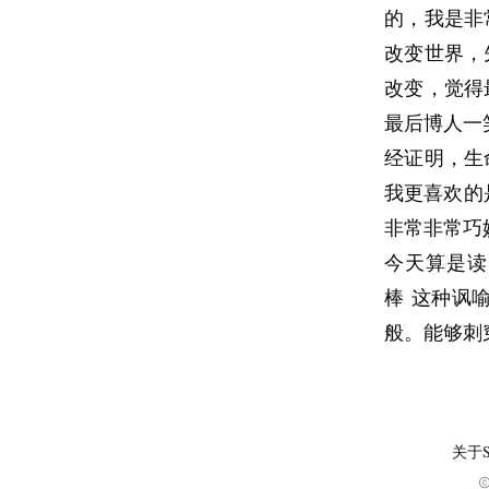
的，我是非
改变世界，
改变，觉得
最后博人一笑
经证明，生
我更喜欢的
非常非常巧
今天算是读
棒 这种讽
般。能够刺
关于