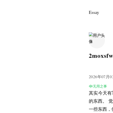
Essay
2moxsfw
2026年07月0
无用之事
其实今天有
的东西。 
一些东西，