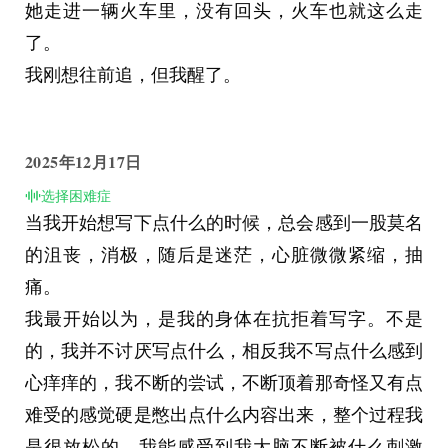
她走进一辆火车里，没有回头，火车也就这么走
了。
我刚想往前追，但我醒了。
2025年12月17日
选择困难症
当我开始想写下点什么的时候，总会感到一股莫名
的沮丧，消极，随后是迷茫，心脏微微紧缩，抽
痛。
我最开始以为，是我的身体在抗拒着写字。不是
的，我并不讨厌写点什么，相反我不写点什么感到
心痒痒的，我不断的尝试，不断顶着那奇怪又有点
难受的感觉硬是憋出点什么内容出来，整个过程我
是很放松的，我能感受到我大脑不断被什么刺激