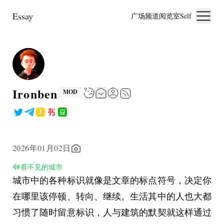
Essay
广场
频道
阅览室
Self
Ironben
MOD
2026年01月02日
看不见的城市
城市中的各种标识就像是文章的标点符号，决定你
在哪里该停顿、转向、继续。生活其中的人也大都
习惯了随时留意标识，人与建筑的默契就这样通过